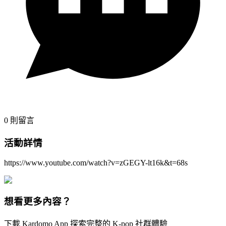
0
則留言
活動詳情
https://www.youtube.com/watch?v=zGEGY-lt16k&t=68s
想看更多內容？
下載 Kardomo App 探索完整的 K-pop 社群體驗