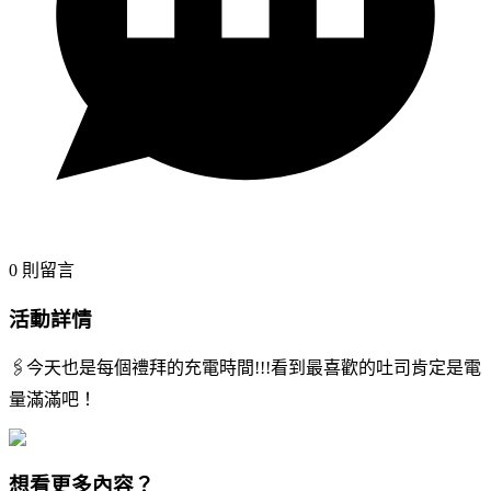
0
則留言
活動詳情
🖇️今天也是每個禮拜的充電時間!!!看到最喜歡的吐司肯定是電
量滿滿吧！
想看更多內容？