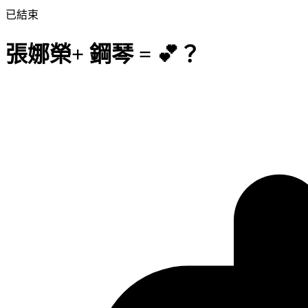
已結束
張娜榮+ 鋼琴 = 💕？