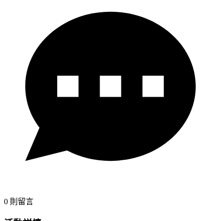
0
則留言