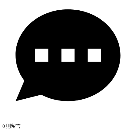
0
則留言