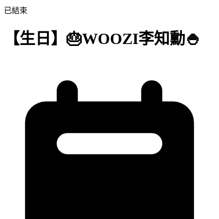
已結束
【生日】🎂WOOZI李知勳🍚