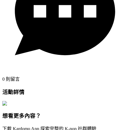
0
則留言
活動詳情
想看更多內容？
下載 Kardomo App 探索完整的 K-pop 社群體驗