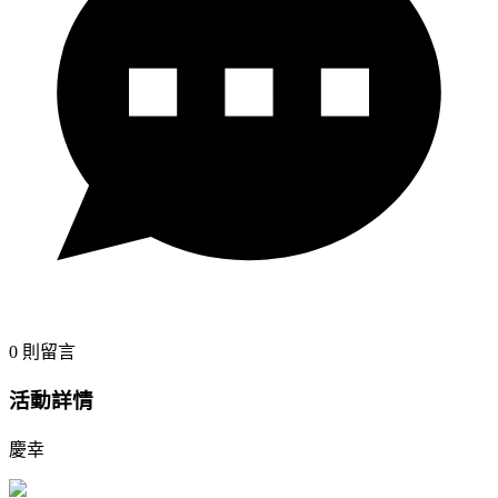
0
則留言
活動詳情
慶幸