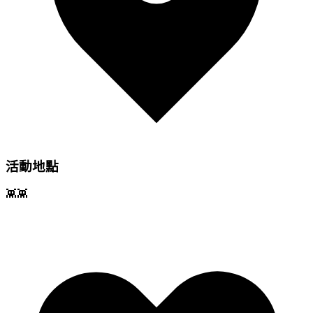
活動地點
👾👾