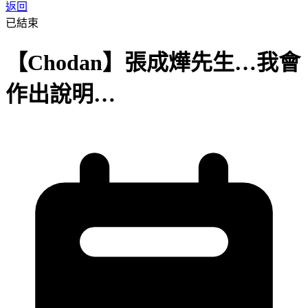
返回
已結束
【Chodan】張成燁先生…我會
作出說明…