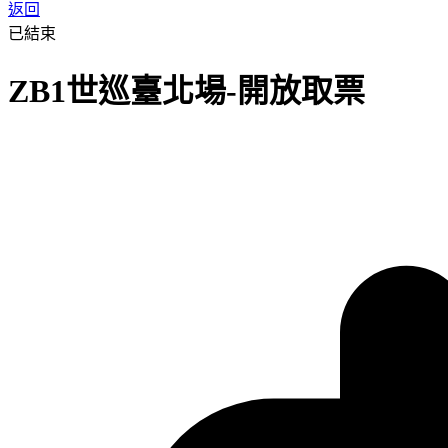
返回
已結束
ZB1世巡臺北場-開放取票