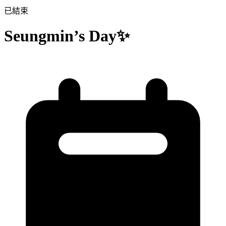
已結束
Seungmin’s Day✨