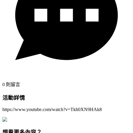
0
則留言
活動詳情
https://www.youtube.com/watch?v=Tkh0XN9HAk8
想看更多內容？