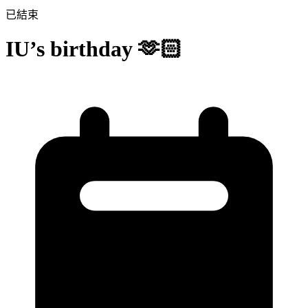
已結束
IU’s birthday 🫶🏻