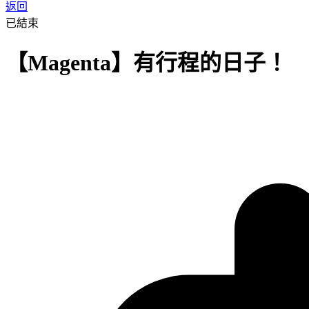
返回
已結束
【Magenta】有行程的日子！