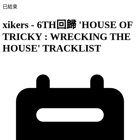
已結束
xikers - 6TH回歸 'HOUSE OF
TRICKY : WRECKING THE
HOUSE' TRACKLIST