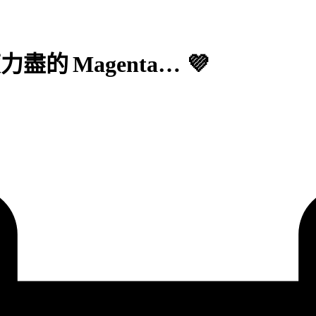
的 Magenta… 💜