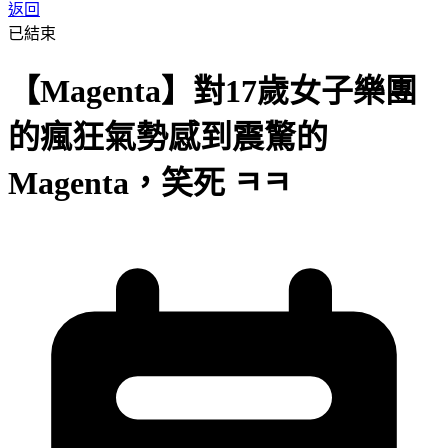
返回
已結束
【Magenta】對17歲女子樂團
的瘋狂氣勢感到震驚的
Magenta，笑死 ㅋㅋ