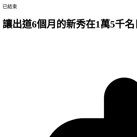
已結束
讓出道6個月的新秀在1萬5千