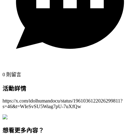
0
則留言
活動詳情
https://x.com/idolhumandocu/status/1961036122026299811?
s=46&t=WIeSvSU5Wiag7pU-7uXfQw
想看更多內容？