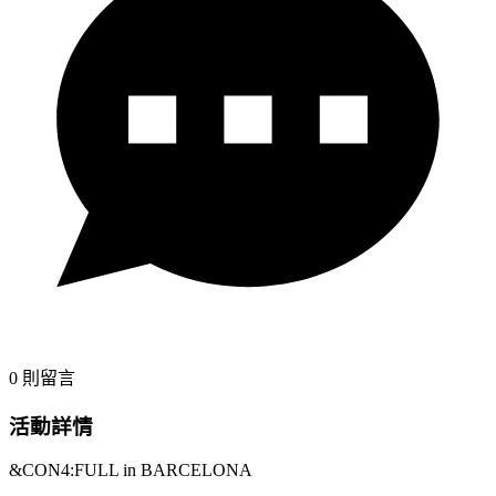
0
則留言
活動詳情
&CON4:FULL in BARCELONA