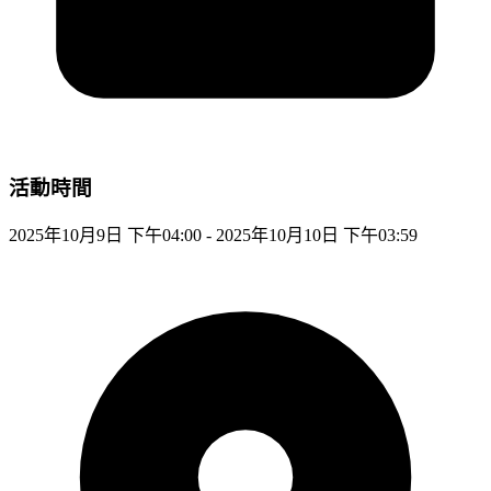
活動時間
2025年10月9日 下午04:00 - 2025年10月10日 下午03:59