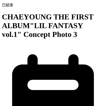
已結束
CHAEYOUNG THE FIRST
ALBUM"LIL FANTASY
vol.1" Concept Photo 3