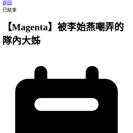
返回
已結束
【Magenta】被李始燕嘲弄的
隊內大姊