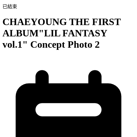
已結束
CHAEYOUNG THE FIRST
ALBUM"LIL FANTASY
vol.1" Concept Photo 2