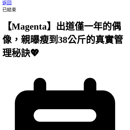
返回
已結束
【Magenta】出道僅一年的偶
像，親曝瘦到38公斤的真實管
理秘訣💖