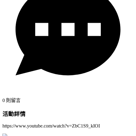
0
則留言
活動詳情
https://www.youtube.com/watch?v=ZbC1S9_kIOI