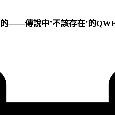
信的——傳說中’不該存在’的QW