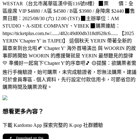
WESTAR（台北市萬華區漢中街116號8樓） ▉票 價：全
區座席 VIP $4880 / A區 $4580 / B區 $3980 / 身障席 $2440 ▉售
票日期：2025/08/30 (六) 12:00 (TST) ▉主辦單位：AM
STUDIO、A-SIDE COMPANY、VIBEK ▉購票連結：
https://ticketplus.com.tw/....../482c49d00db318df628c6...... 【2025
YERIN 'Chapter Y' in TAIPEI】 這個秋天 YERIN 帶著全新的
篇章來到台北啦🍂 'Chapter Y' 海外首場演出 與 WOORIN 的故
事即將開始 WOORIN 的應援聲就是 YERIN 最想聽見的旋律
💛 準備好一起寫下'Chapter Y'的序章吧🎵 🟡提醒：欲購票者需
進行手機驗證，始可購票，未完成驗證者，恕無法購票。建議
可於會員專區 - 個人資料，先行設定付款信用卡，可節省您的
購票時間及購票流程。
想看更多內容？
下載 Kardomo App 探索完整的 K-pop 社群體驗