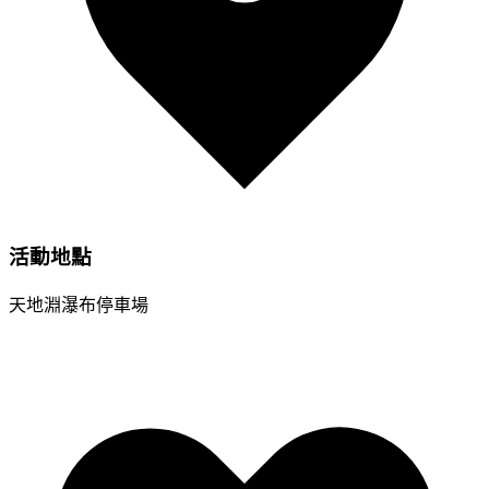
活動地點
天地淵瀑布停車場