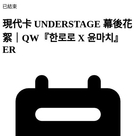
已結束
現代卡 UNDERSTAGE 幕後花
絮｜QW『한로로 X 윤마치』
ER