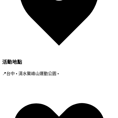
活動地點
📍台中 • 清水鰲峰山運動公園 •