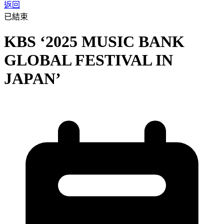
返回
已結束
KBS ‘2025 MUSIC BANK
GLOBAL FESTIVAL IN
JAPAN’