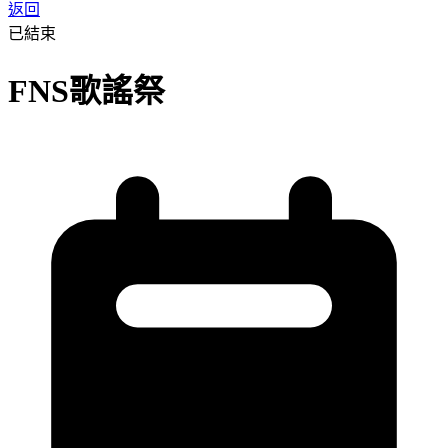
返回
已結束
FNS歌謠祭